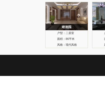
靖湘园
户型：
二居室
面积：
86平米
风格：
现代风格