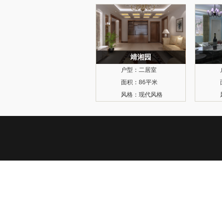
靖湘园
户型：
二居室
面积：
86平米
风格：
现代风格